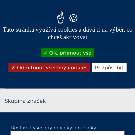
Tato stránka využívá cookies a dává ti na výběr, co
Titanium grey
chceš aktivovat
OK, přijmout vše
Odmítnout všechny cookies
Přizpůsobit
Skupina značek
Dostávat všechny novinky a nabídky