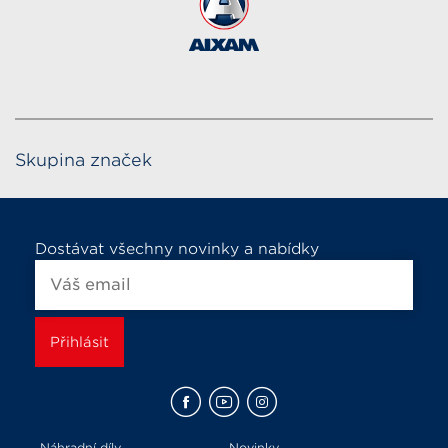
Skupina značek
Dostávat všechny novinky a nabídky
Náhradní díly
Novinky