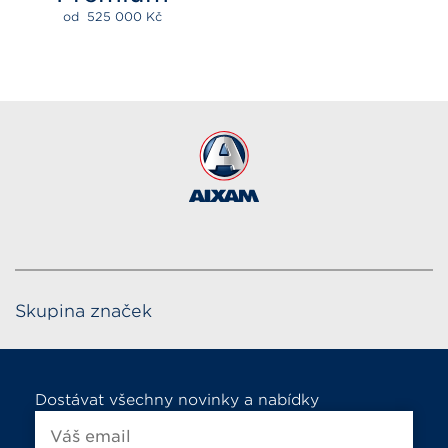
od  
525 000 
Kč
Skupina značek
Dostávat všechny novinky a nabídky