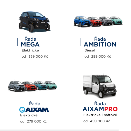
Řada
Řada
MEGA
AMBITION
Elektrické
Diesel
od  359 000 
Kč
od  299 000 
Kč
Řada
Řada
AIXAM
PRO
Elektrické i naftové
Elektrické
od  499 000 
Kč
od  279 000 
Kč