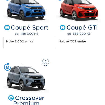
Coupé Sport
Coupé GTi
od  
489 000 
Kč
od  
535 000 
Kč
Nulové CO2 emise
Nulové CO2 emise
PŘIZPŮSOBIT
Crossover
Premium