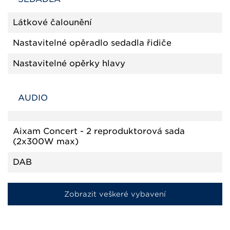
Látkové čalounění
Nastavitelné opěradlo sedadla řidiče
Nastavitelné opěrky hlavy
AUDIO
Aixam Concert - 2 reproduktorová sada
(2x300W max)
DAB
Zobrazit veškeré vybavení