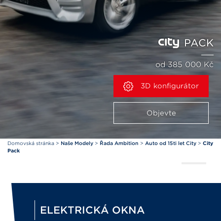
PACK
od 385 000 Kč
3D konfigurátor
Objevte
Domovská stránka
>
Naše Modely
>
Řada Ambition
>
Auto od 15ti let City
>
City
Pack
ELEKTRICKÁ OKNA