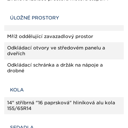
ÚLOŽNÉ PROSTORY
Mříž oddělující zavazadlový prostor
Odkládací otvory ve středovém panelu a
dveřích
Odkládací schránka a držák na nápoje a
drobné
KOLA
14" stříbrná "16 paprsková" hliníková alu kola
155/65R14
SEDADLA