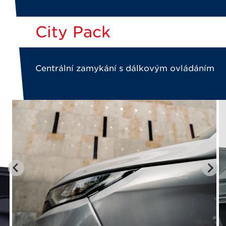
City Pack
Centrální zamykání s dálkovým ovládáním