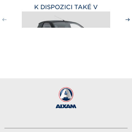
K DISPOZICI TAKÉ V
CITY SPORT
od 445 000
Kč