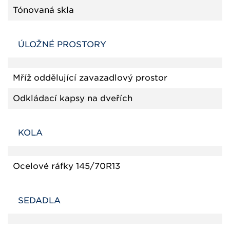
Tónovaná skla
ÚLOŽNÉ PROSTORY
Mříž oddělující zavazadlový prostor
Odkládací kapsy na dveřích
KOLA
Ocelové ráfky 145/70R13
SEDADLA