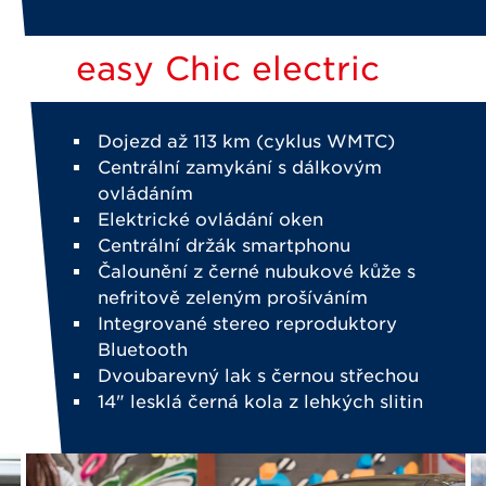
easy Chic electric
Dojezd až 113 km (cyklus WMTC)
Centrální zamykání s dálkovým
ovládáním
Elektrické ovládání oken
Centrální držák smartphonu
Čalounění z černé nubukové kůže s
nefritově zeleným prošíváním
Integrované stereo reproduktory
Bluetooth
Dvoubarevný lak s černou střechou
14" lesklá černá kola z lehkých slitin