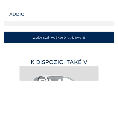
AUDIO
Zobrazit veškeré vybavení
K DISPOZICI TAKÉ V