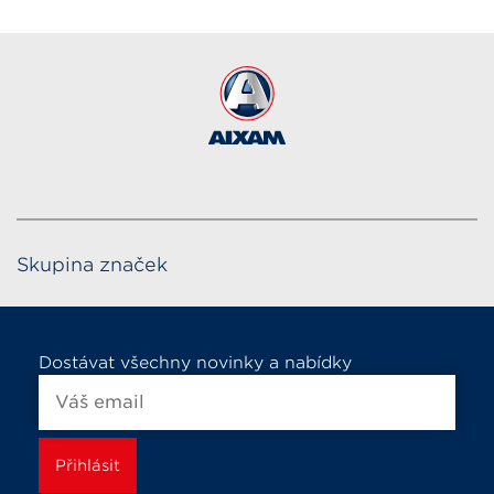
EASY ACCESS ELECTRIC
od 279 000
Kč
Skupina značek
Dostávat všechny novinky a nabídky