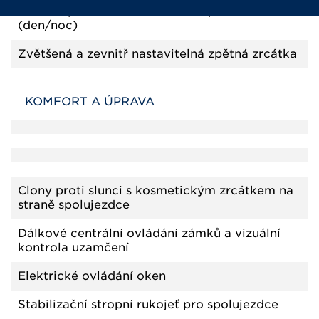
Vnitřní zpětné zrcátko s dvěma pozicemi
(den/noc)
Zvětšená a zevnitř nastavitelná zpětná zrcátka
KOMFORT A ÚPRAVA
Clony proti slunci s kosmetickým zrcátkem na
straně spolujezdce
Dálkové centrální ovládání zámků a vizuální
kontrola uzamčení
Elektrické ovládání oken
Stabilizační stropní rukojeť pro spolujezdce