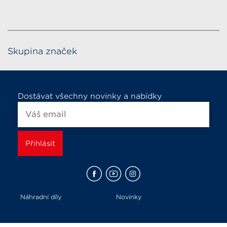
Skupina značek
Dostávat všechny novinky a nabídky
Náhradní díly
Novinky