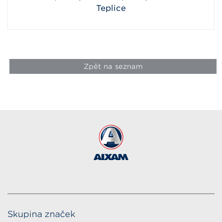
Teplice
Zpět na seznam
Skupina značek