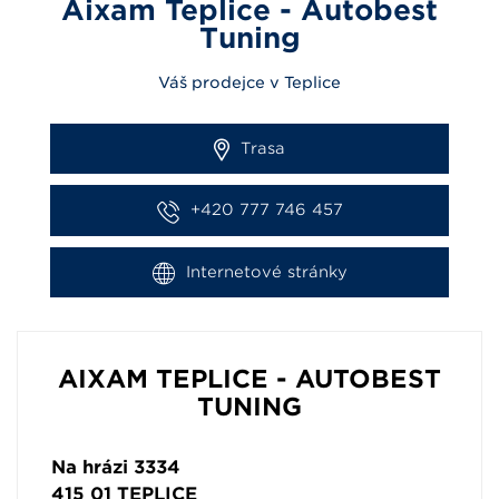
Aixam Teplice - Autobest
Tuning
Váš prodejce v Teplice
Trasa
+420 777 746 457
Internetové stránky
AIXAM TEPLICE - AUTOBEST
TUNING
Na hrázi 3334
415 01
TEPLICE